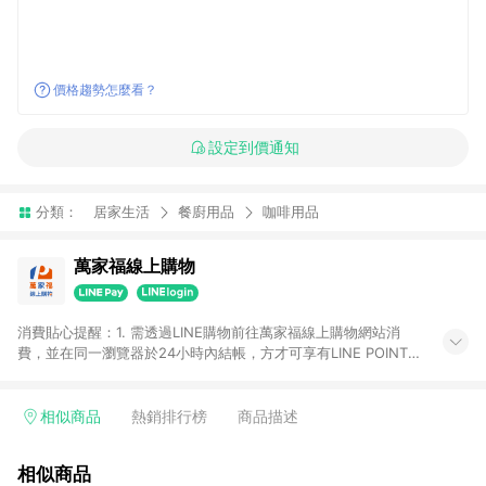
價格趨勢怎麼看？
設定到價通知
分類：
居家生活
餐廚用品
咖啡用品
萬家福線上購物
消費貼心提醒：1. 需透過LINE購物前往萬家福線上購物網站消
費，並在同一瀏覽器於24小時內結帳，方才可享有LINE POINTS
回饋資格。 2. 訂單確認後需選擇立刻結帳，若使用重新付款功能
將無法獲得點數回饋。 3. 點數將於廠商出貨後30天前後發送。
4. 不具回饋資格種類商品：電子禮券。 5. 回饋點數計算將排除訂
相似商品
熱銷排行榜
商品描述
單活動折扣(含折價券折扣)、紅利點數折抵(含OPENPOINT)、運
費等金額。 6. 康達盛通生活事業股份有限公司保留365天訂單記
相似商品
錄，相關問題請於保留時間內聯絡客服中心，並由康達盛通生活