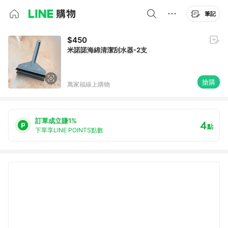
筆記
$450
米諾諾海綿清潔刮水器-2支
搶購
萬家福線上購物
訂單成立賺1%
4
點
下單享LINE POINTS點數