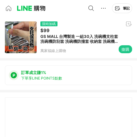
筆記
限時加碼
$99
GS MALL 台灣製造 一組30入 洗碗機支柱套
洗碗機防刮套 洗碗機防撞套 收納套 洗碗機支
柱套 收納套 洗碗機支套
搶購
萬家福線上購物
訂單成立賺1%
下單享LINE POINTS點數