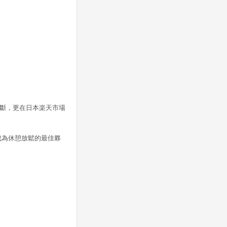
不斷，更在日本楽天市場
成為休憩放鬆的最佳夥