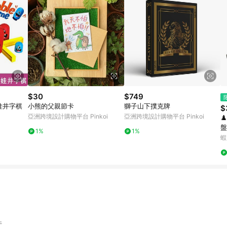
$30
$749
娃井字棋
小熊的父親節卡
獅子山下撲克牌
$
亞洲跨境設計購物平台 Pinkoi
亞洲跨境設計購物平台 Pinkoi
♟
盤
1%
1%

蝦
帶
件