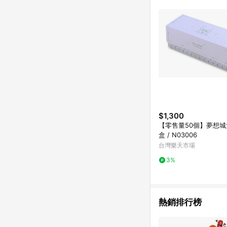
$1,300
【零售量50個】夢想
盒 / N03006
台灣樂天市場
3%
熱銷排行榜