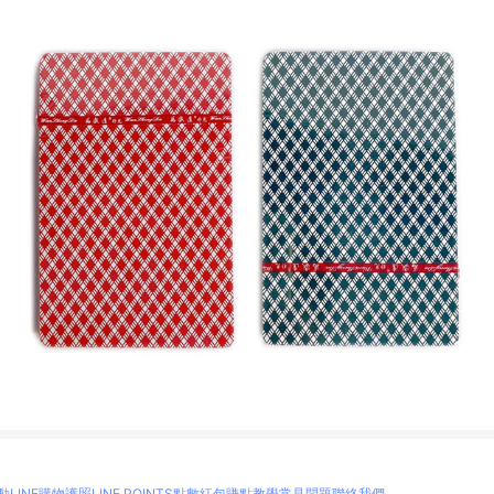
動
LINE購物護照
LINE POINTS點數紅包
賺點教學
常見問題
聯絡我們