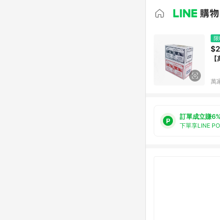
限
$2
萬
訂單成立賺6
下單享LINE P