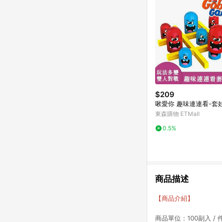
$209
啾愛你 趣味連連看-套
東森購物 ETMall
0.5%
商品描述
【商品介紹】
商品單位：100副入 / 