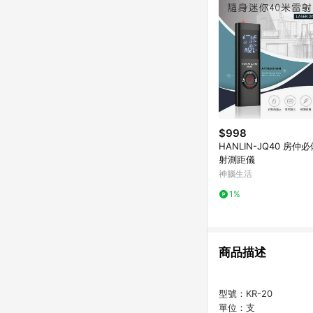
$998
HANLIN-JQ40 房仲
射測距儀
神腦生活
1%
商品描述
型號：KR-20
單位：支