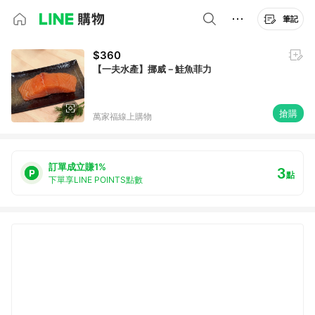
筆記
$360
【一夫水產】挪威－鮭魚菲力
搶購
萬家福線上購物
訂單成立賺1%
3
點
下單享LINE POINTS點數