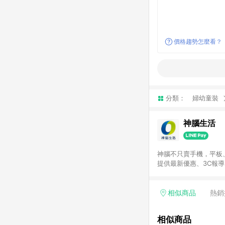
價格趨勢怎麼看？
分類：
婦幼童裝
神腦生活
神腦不只賣手機，平板
提供最新優惠、3C報
相似商品
熱銷
相似商品