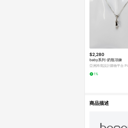
$2,280
baby系列-奶瓶項鍊
亞洲跨境設計購物平台 Pin
1%
商品描述