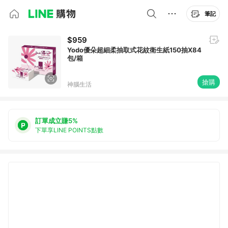
筆記
$959
Yodo優朵超細柔抽取式花紋衛生紙150抽X84
包/箱
搶購
神腦生活
訂單成立賺5%
下單享LINE POINTS點數