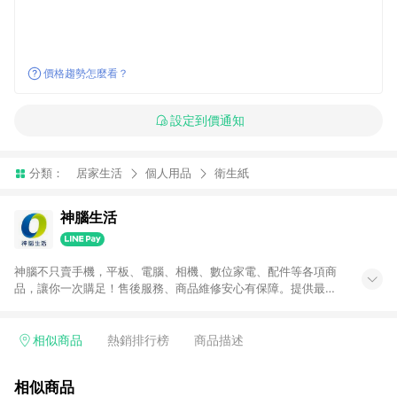
價格趨勢怎麼看？
設定到價通知
分類：
居家生活
個人用品
衛生紙
神腦生活
神腦不只賣手機，平板、電腦、相機、數位家電、配件等各項商
品，讓你一次購足！售後服務、商品維修安心有保障。提供最新
優惠、3C報導、開箱評測等豐富資訊。
相似商品
熱銷排行榜
商品描述
相似商品