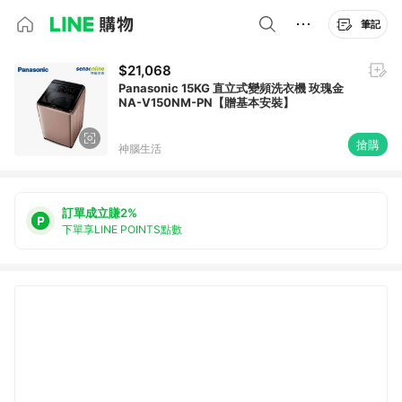
筆記
$21,068
Panasonic 15KG 直立式變頻洗衣機 玫瑰金
NA-V150NM-PN【贈基本安裝】
搶購
神腦生活
訂單成立賺2%
下單享LINE POINTS點數