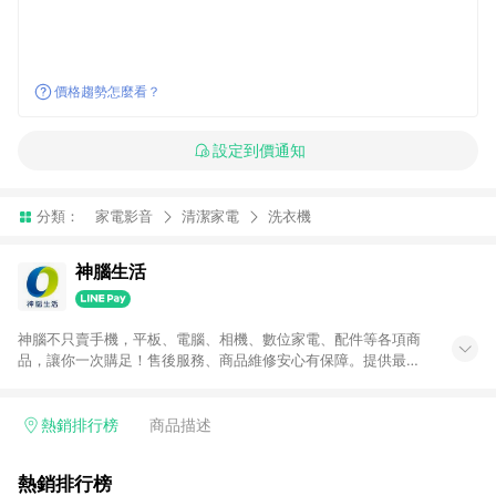
價格趨勢怎麼看？
設定到價通知
分類：
家電影音
清潔家電
洗衣機
神腦生活
神腦不只賣手機，平板、電腦、相機、數位家電、配件等各項商
品，讓你一次購足！售後服務、商品維修安心有保障。提供最新
優惠、3C報導、開箱評測等豐富資訊。
熱銷排行榜
商品描述
熱銷排行榜