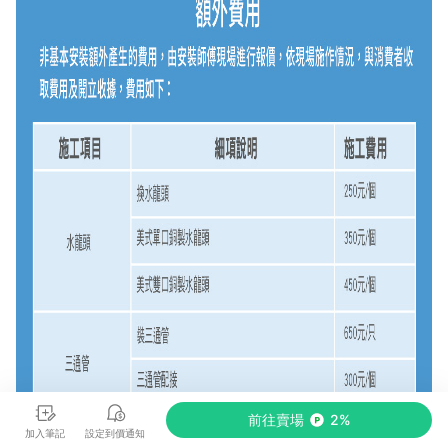
前往賣場
2%
加入筆記
設定到價通知