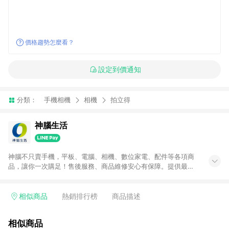
價格趨勢怎麼看？
設定到價通知
分類：
手機相機
相機
拍立得
神腦生活
神腦不只賣手機，平板、電腦、相機、數位家電、配件等各項商
品，讓你一次購足！售後服務、商品維修安心有保障。提供最新
優惠、3C報導、開箱評測等豐富資訊。
相似商品
熱銷排行榜
商品描述
相似商品