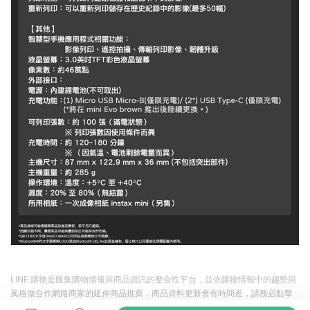
LINE 購物是匯集購物情報與商品資訊的整合性平台，並依購物情報中的趨勢與
風格做合作網路商家的延伸商品推薦，商品資料更新會有時間差，請務必點擊
商品至各合作網路商家，確認現售價與購物條件，一切資訊以合作廠商網頁為