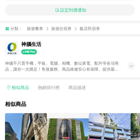
設定到價通知
分類：
旅遊餐券
旅遊住宿券
飯店民宿券
神腦生活
神腦不只賣手機，平板、電腦、相機、數位家電、配件等各項商
品，讓你一次購足！售後服務、商品維修安心有保障。提供最新
優惠、3C報導、開箱評測等豐富資訊。
相似商品
熱銷排行榜
商品描述
相似商品