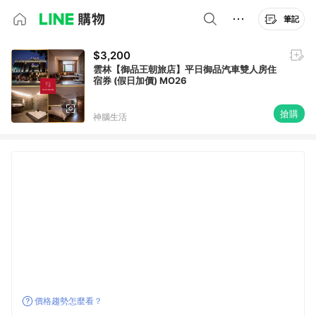
筆記
$3,200
雲林【御品王朝旅店】平日御品汽車雙人房住
宿券 (假日加價) MO26
搶購
神腦生活
價格趨勢怎麼看？