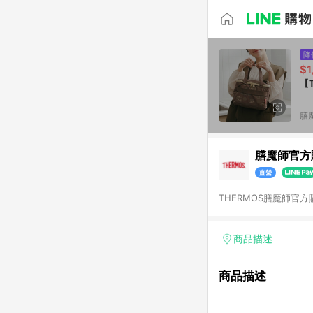
降
$1
【
膳
膳魔師官方
THERMOS膳魔師
商品描述
商品描述