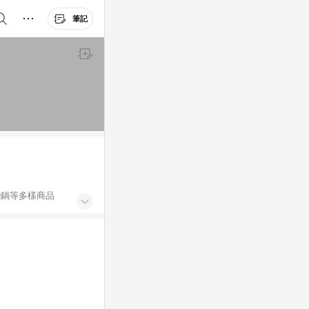
筆記
鋼鍋等多樣商品