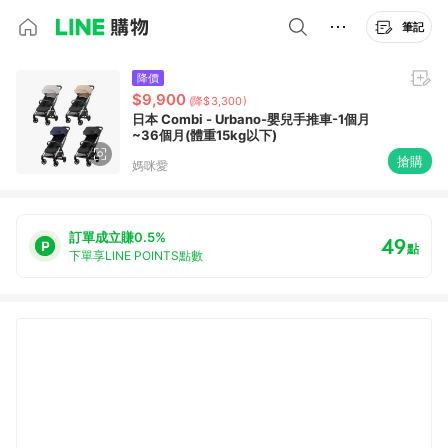
筆記
降價
$9,900
(降$3,300)
日本 Combi - Urbano-嬰兒手推車-1個月
~36個月(體重15kg以下)
搶購
媽咪愛
訂單成立賺0.5%
49
點
下單享LINE POINTS點數