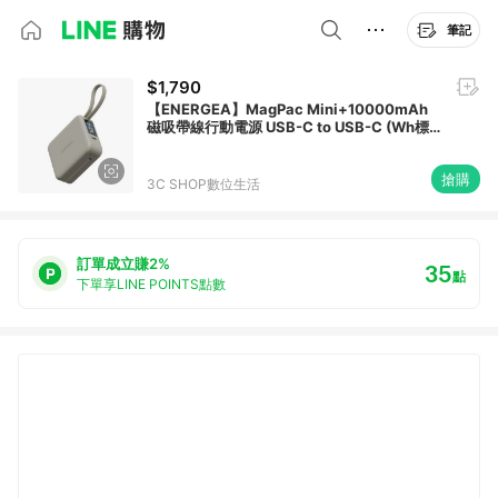
筆記
$1,790
【ENERGEA】MagPac Mini+10000mAh
磁吸帶線行動電源 USB-C to USB-C (Wh標
示可上飛機)
搶購
3C SHOP數位生活
訂單成立賺2%
35
點
下單享LINE POINTS點數