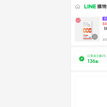
歷
$6
【E
易
訂單成立賺2%
136
點