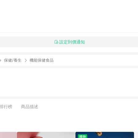
設定到價通知
保健/養生
機能保健食品
排行榜
商品描述