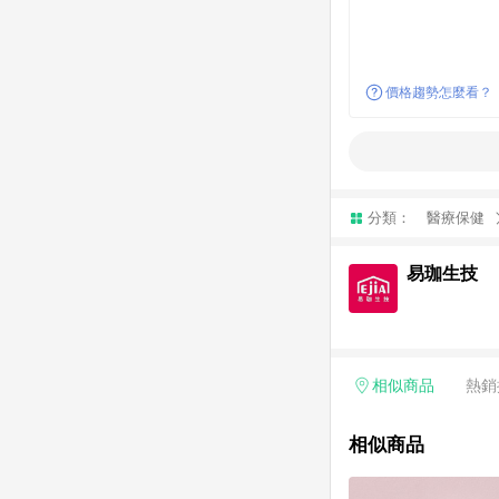
價格趨勢怎麼看？
分類：
醫療保健
易珈生技
相似商品
熱銷
相似商品