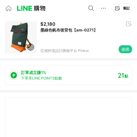
筆記
$2,180
墨綠色帆布後背包【am-0271】
搶購
亞洲跨境設計購物平台 Pinkoi
訂單成立賺1%
21
點
下單享LINE POINTS點數