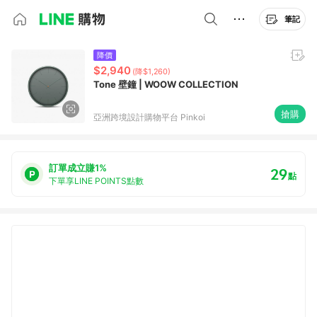
筆記
降價
$2,940
(降$1,260)
Tone 壁鐘 | WOOW COLLECTION
搶購
亞洲跨境設計購物平台 Pinkoi
訂單成立賺1%
29
點
下單享LINE POINTS點數