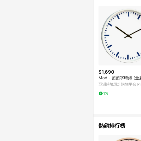
符合導購資格；承上，首次下
$1,690
Mod - 藍藍字時鐘 (金
亞洲跨境設計購物平台 Pin
1%
熱銷排行榜