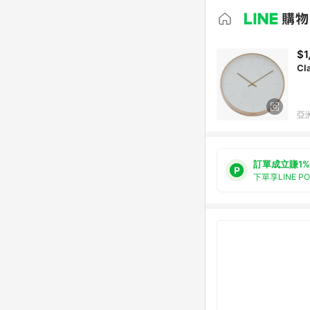
$1
Cl
亞洲
訂單成立賺1%
下單享LINE P