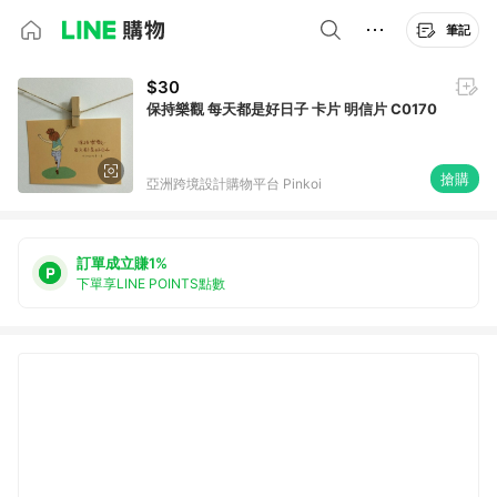
筆記
$30
保持樂觀 每天都是好日子 卡片 明信片 C0170
搶購
亞洲跨境設計購物平台 Pinkoi
訂單成立賺1%
下單享LINE POINTS點數