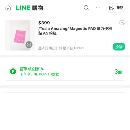
筆記
$399
/Tesla Amazing/ Magnetic PAD 磁力便利
貼 A5 粉紅
搶購
亞洲跨境設計購物平台 Pinkoi
訂單成立賺1%
3
點
下單享LINE POINTS點數