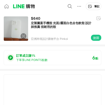
筆記
$640
定製圖案手機殼 光面/霧面白色全包軟殼 設計
師推薦 很耐用的殼
搶購
亞洲跨境設計購物平台 Pinkoi
訂單成立賺1%
6
點
下單享LINE POINTS點數