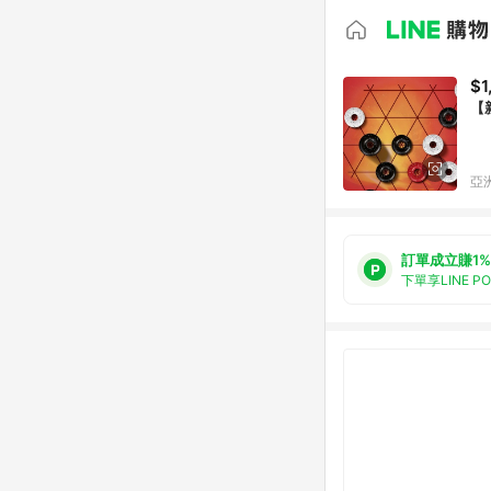
$1
【
亞洲
訂單成立賺1%
下單享LINE P