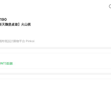
,190
新天鵝堡桌遊】火山棋
跨境設計購物平台 Pinkoi
OINTS點數