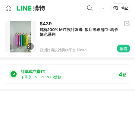
筆記
$439
純棉100% MIT設計製造::飯店等級浴巾-馬卡
龍色系列
搶購
亞洲跨境設計購物平台 Pinkoi
訂單成立賺1%
4
點
下單享LINE POINTS點數