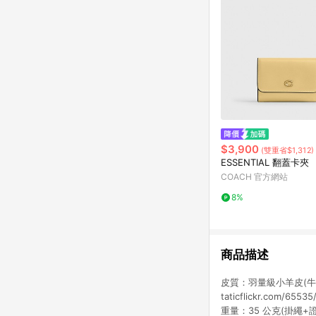
$3,900
(雙重省$1,312)
ESSENTIAL 翻蓋卡夾
COACH 官方網站
8%
商品描述
皮質：羽量級小羊皮(牛皮
taticflickr.com/
重量：35 公克(掛繩