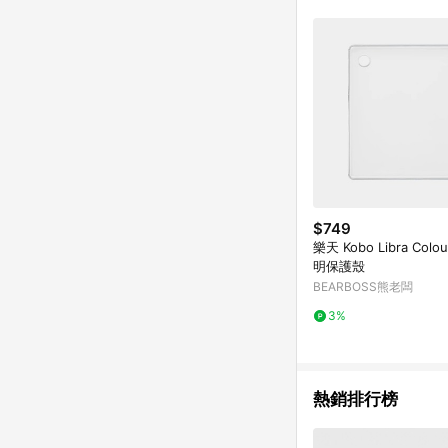
符合導購資格；承上，首次下
$749
樂天 Kobo Libra Col
明保護殼
BEARBOSS熊老闆
3%
熱銷排行榜