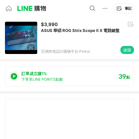
筆記
$3,990
ASUS 華碩 ROG Strix Scope II X 電競鍵盤
搶購
亞洲跨境設計購物平台 Pinkoi
訂單成立賺1%
39
點
下單享LINE POINTS點數