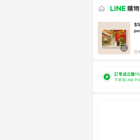
$5
p
亞洲
訂單成立賺1%
下單享LINE P