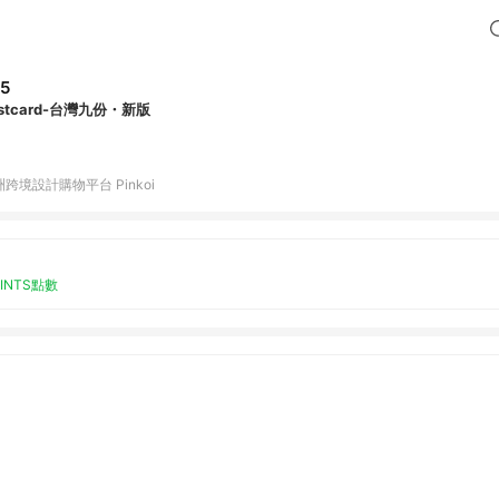
5
ostcard-台灣九份・新版
跨境設計購物平台 Pinkoi
OINTS點數