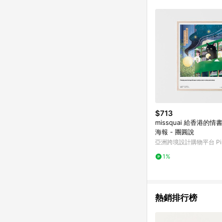
符合導購資格；承上，首次下
$713
missquai 給香港的情
海報 - 團圓說
亞洲跨境設計購物平台 Pin
1%
熱銷排行榜