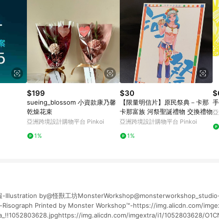
$199
$30
$
sueing_blossom 小資款康乃馨
【限量明信片】原民祭典－卡那
手
乾燥花束
卡那富族 河祭聖誕禮物 交換禮物
亞
亞洲跨境設計購物平台 Pinkoi
亞洲跨境設計購物平台 Pinkoi
1%
1%
ustration by@怪獸工坊MonsterWorkshop@monsterworkshop_studio-
-Risograph Printed by Monster Workshop™-https://img.alicdn.com/imge
Ea_!!1052803628.jpghttps://img.alicdn.com/imgextra/i1/1052803628/O