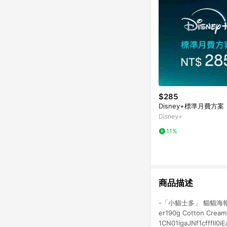
$285
Disney+標準月費方案
Disney+
11%
商品描述
-「小貓士多」 貓貓海報-Ill
er190g Cotton Cream
1CN01igaJNf1cffflI0i