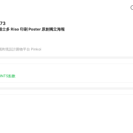
73
士多 Riso 印刷 Poster 原創獨立海報
跨境設計購物平台 Pinkoi
OINTS點數