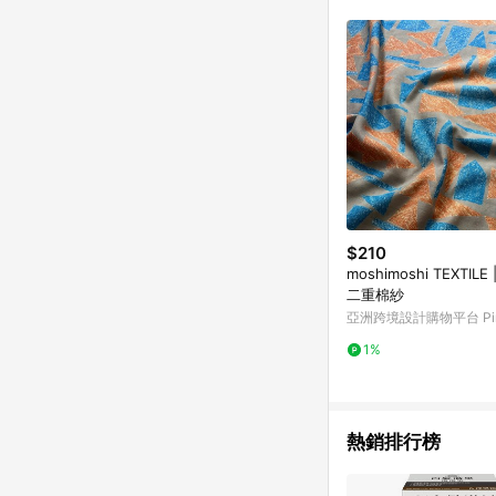
符合導購資格；承上，首次下
$210
moshimoshi TEXTILE 
二重棉紗
亞洲跨境設計購物平台 Pin
1%
熱銷排行榜