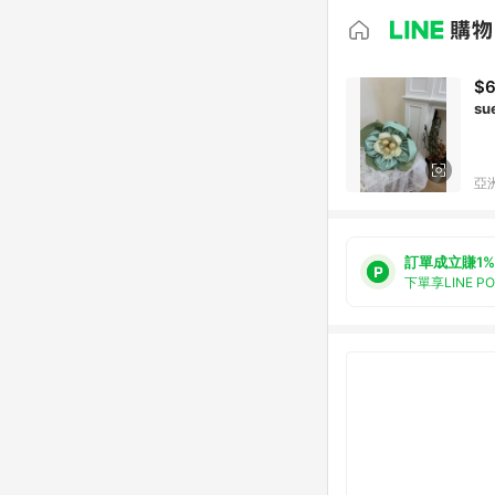
$
亞洲
訂單成立賺1%
下單享LINE P