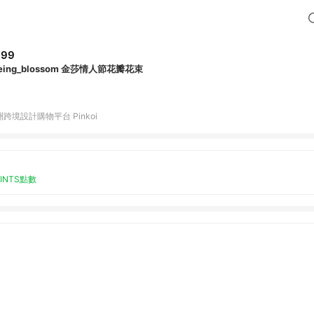
699
sueing_blossom 金莎情人節花瓣花束
跨境設計購物平台 Pinkoi
OINTS點數