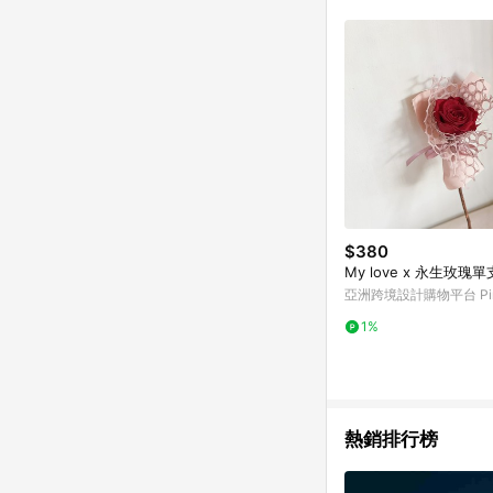
符合導購資格；承上，首次下
$380
My love x 永生玫瑰
亞洲跨境設計購物平台 Pin
1%
熱銷排行榜