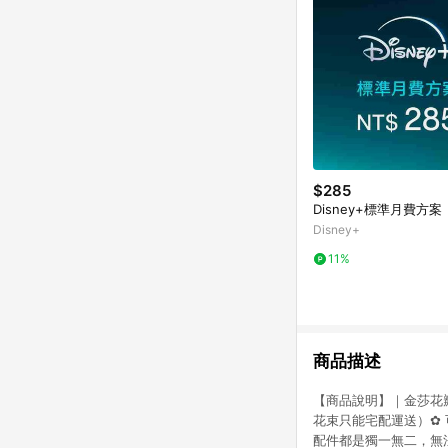
$285
Disney+標準月費方案
Disney+
11%
商品描述
【商品說明】｜金莎花瓣花
花束只能宅配運送）✿ 
配件都是獨一無二，無