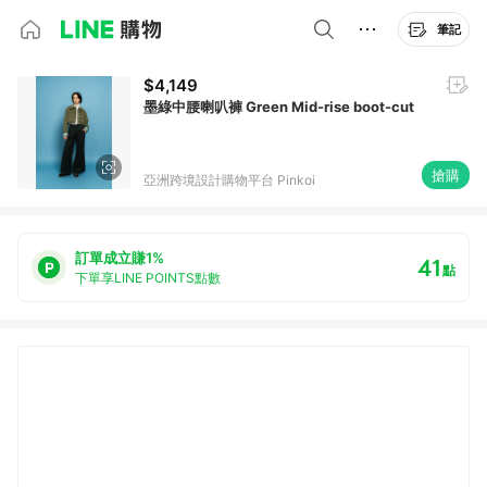
筆記
$4,149
墨綠中腰喇叭褲 Green Mid-rise boot-cut
搶購
亞洲跨境設計購物平台 Pinkoi
訂單成立賺1%
41
點
下單享LINE POINTS點數