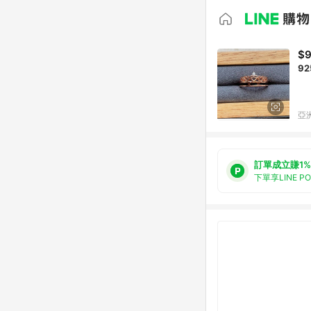
$
9
亞洲
訂單成立賺1%
下單享LINE P