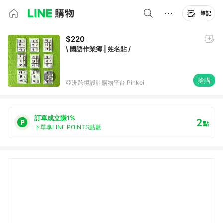
筆記
$220
\ 國語作業簿 | 姓名貼 /
搶購
亞洲跨境設計購物平台 Pinkoi
訂單成立賺1%
2
點
下單享LINE POINTS點數