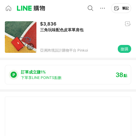
筆記
$3,836
三角玩味配色皮革單肩包
搶購
亞洲跨境設計購物平台 Pinkoi
訂單成立賺1%
38
點
下單享LINE POINTS點數