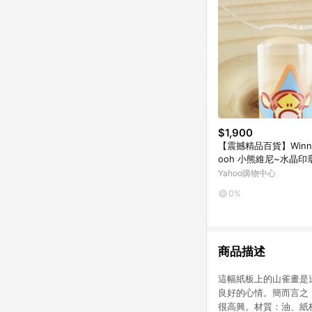
$1,900
【震撼精品百貨】Winnie
ooh 小熊維尼~水晶印
Yahoo購物中心
0%
商品描述
這幅紙板上的山雀畫是
良好的心情。簡而言之
很高興。材質：油、紙板。