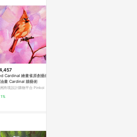
。
4,457
$2,415
$1,900
ed Cardinal 繪畫雀原創藝術動
金翅雀畫、原創油畫、微型藝術
油畫 Cardinal 牆藝術
品
亞洲跨境設計購物
洲跨境設計購物平台 Pinkoi
亞洲跨境設計購物平台 Pinkoi
1%
1%
1%