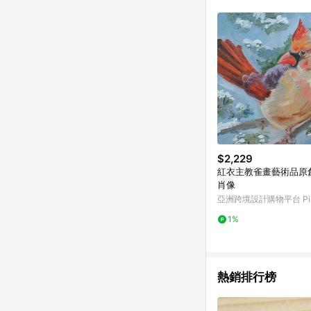
符合導購資格；承上，首次下
$2,229
紅衣主教雀畫藝術品原
肖像
亞洲跨境設計購物平台 Pin
1%
熱銷排行榜