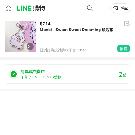
筆記
$214
Monbi - Sweet Sweet Dreaming 鎖匙扣
搶購
亞洲跨境設計購物平台 Pinkoi
訂單成立賺1%
2
點
下單享LINE POINTS點數