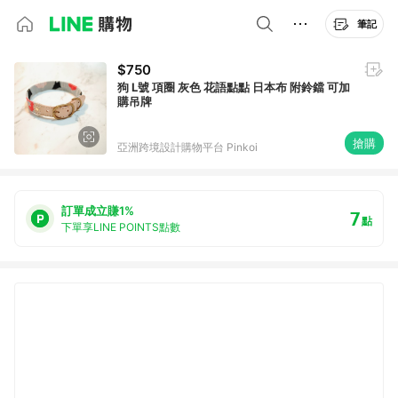
筆記
$750
狗 L號 項圈 灰色 花語點點 日本布 附鈴鐺 可加
購吊牌
搶購
亞洲跨境設計購物平台 Pinkoi
訂單成立賺1%
7
點
下單享LINE POINTS點數