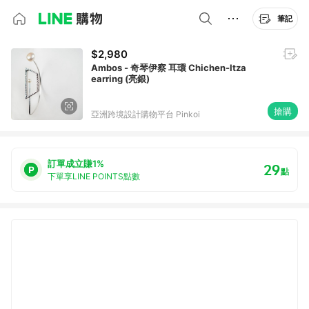
筆記
$2,980
Ambos - 奇琴伊察 耳環 Chichen-Itza
earring (亮銀)
搶購
亞洲跨境設計購物平台 Pinkoi
訂單成立賺1%
29
點
下單享LINE POINTS點數