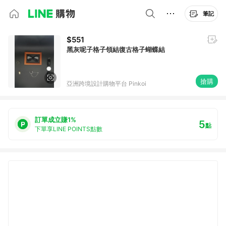
筆記
$551
黑灰呢子格子領結復古格子蝴蝶結
搶購
亞洲跨境設計購物平台 Pinkoi
訂單成立賺1%
5
點
下單享LINE POINTS點數