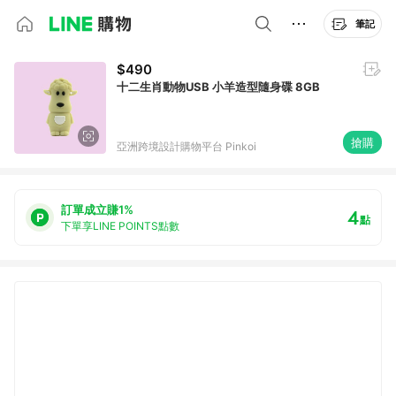
筆記
$490
十二生肖動物USB 小羊造型隨身碟 8GB
搶購
亞洲跨境設計購物平台 Pinkoi
訂單成立賺1%
4
點
下單享LINE POINTS點數