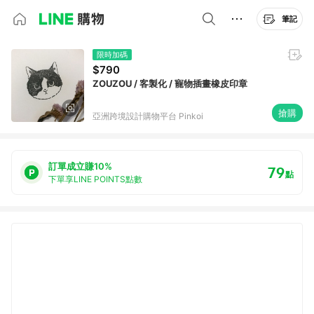
筆記
限時加碼
$790
ZOUZOU / 客製化 / 寵物插畫橡皮印章
搶購
亞洲跨境設計購物平台 Pinkoi
訂單成立賺10%
79
點
下單享LINE POINTS點數