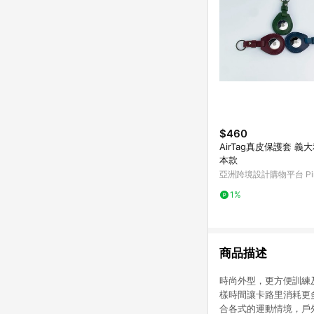
$460
AirTag真皮保護套 義
本款
亞洲跨境設計購物平台 Pin
1%
商品描述
時尚外型，更方便訓練
樣時間讓卡路里消耗更
合各式的運動情境，戶