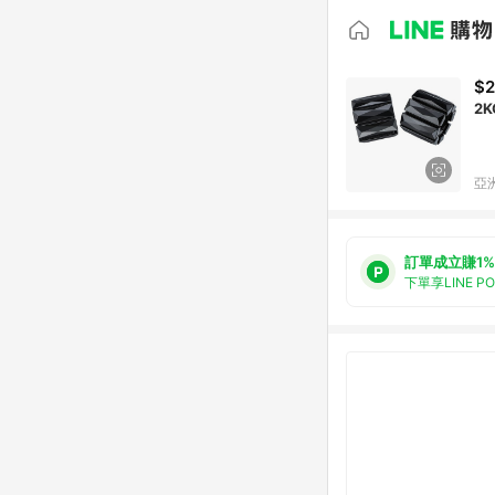
$2
2
亞洲
訂單成立賺1%
下單享LINE P