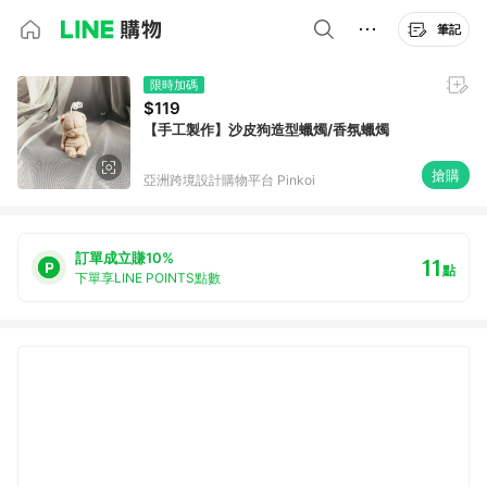
筆記
限時加碼
$119
【手工製作】沙皮狗造型蠟燭/香氛蠟燭
搶購
亞洲跨境設計購物平台 Pinkoi
訂單成立賺10%
11
點
下單享LINE POINTS點數