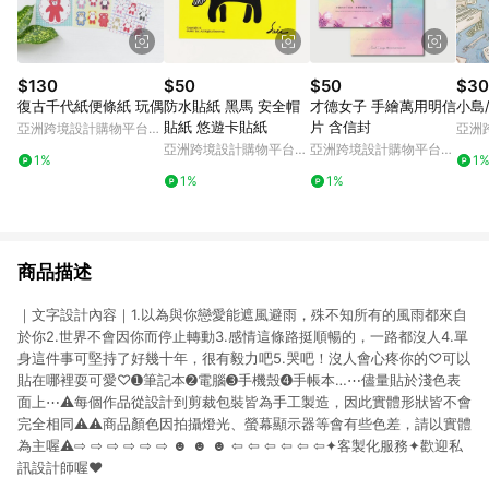
$130
$50
$50
$30
復古千代紙便條紙 玩偶
防水貼紙 黑馬 安全帽
才德女子 手繪萬用明信
小島
貼紙 悠遊卡貼紙
片 含信封
亞洲跨境設計購物平台
亞洲
Pinkoi
Pinko
亞洲跨境設計購物平台
亞洲跨境設計購物平台
1%
1
Pinkoi
Pinkoi
1%
1%
商品描述
｜文字設計內容｜1.以為與你戀愛能遮風避雨，殊不知所有的風雨都來自
於你2.世界不會因你而停止轉動3.感情這條路挺順暢的，一路都沒人4.單
身這件事可堅持了好幾十年，很有毅力吧5.哭吧！沒人會心疼你的♡可以
貼在哪裡耍可愛♡➊筆記本➋電腦➌手機殼➍手帳本…⋯儘量貼於淺色表
面上⋯⚠︎每個作品從設計到剪裁包裝皆為手工製造，因此實體形狀皆不會
完全相同⚠︎⚠︎商品顏色因拍攝燈光、螢幕顯示器等會有些色差，請以實體
為主喔⚠︎⇨ ⇨ ⇨ ⇨ ⇨ ⇨ ☻︎ ☻︎ ☻︎ ⇦ ⇦ ⇦ ⇦ ⇦ ⇦✦客製化服務✦歡迎私
訊設計師喔❤︎