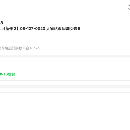
38
 月新作 2】08-127-0023 人物貼紙 田園女孩 B
跨境設計購物平台 Pinkoi
OINTS點數