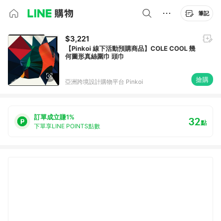
筆記
$3,221
【Pinkoi 線下活動預購商品】COLE COOL 幾
何圖形真絲圍巾 頭巾
搶購
亞洲跨境設計購物平台 Pinkoi
訂單成立賺1%
32
點
下單享LINE POINTS點數