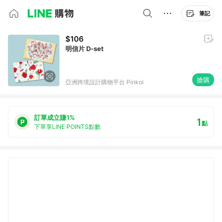
筆記
$106
明信片 D-set
搶購
亞洲跨境設計購物平台 Pinkoi
訂單成立賺1%
1
點
下單享LINE POINTS點數