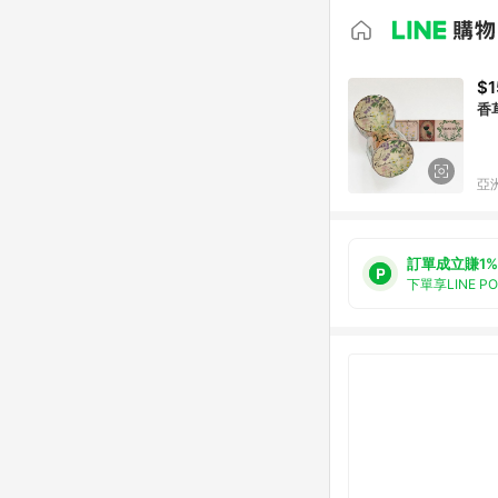
$1
香
亞洲
訂單成立賺1%
下單享LINE P