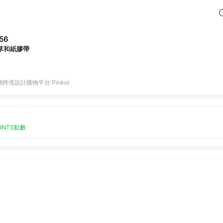
56
草和紙膠帶
跨境設計購物平台 Pinkoi
OINTS點數