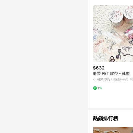
符合導購資格；承上，首次下
$632
緞帶 PET 膠帶 - 軋型
亞洲跨境設計購物平台 Pin
1%
熱銷排行榜