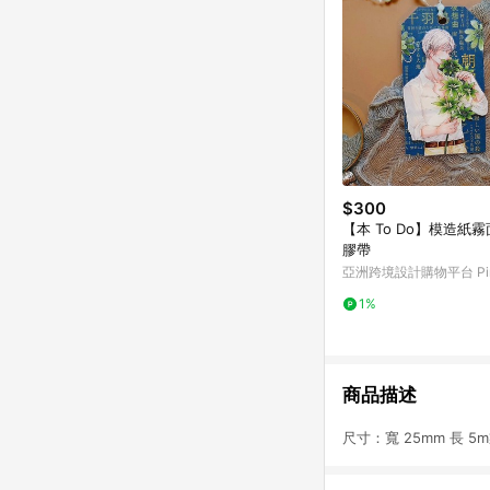
$300
【本 To Do】模造紙
膠帶
亞洲跨境設計購物平台 Pin
1%
商品描述
尺寸：寬 25mm 長 