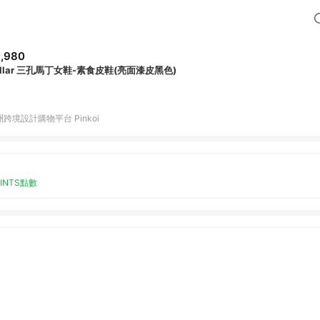
,980
ullar 三孔馬丁女鞋-素食皮鞋(亮面漆皮黑色)
跨境設計購物平台 Pinkoi
OINTS點數