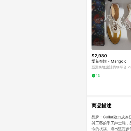
$2,980
愛花布旅 - Marigold
亞洲跨境設計購物平台 Pin
1%
商品描述
品牌：Gullar致力
與工藝的手工紳士鞋，品牌源
命的祝福、邁出堅定步