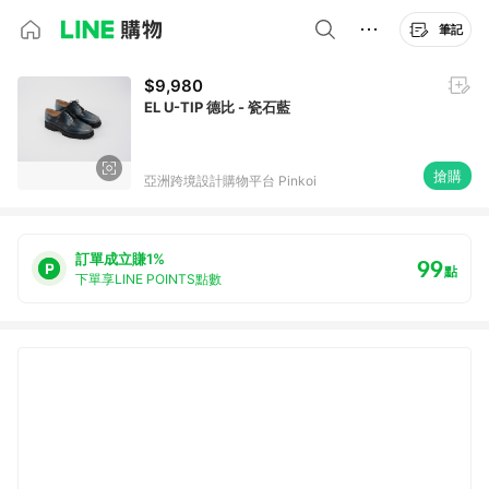
筆記
$9,980
EL U-TIP 德比 - 瓷石藍
搶購
亞洲跨境設計購物平台 Pinkoi
訂單成立賺1%
99
點
下單享LINE POINTS點數